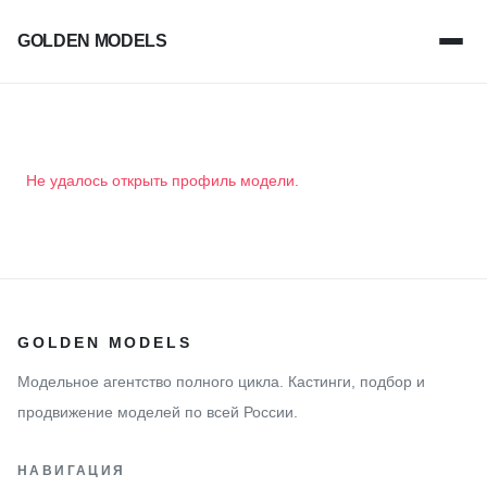
GOLDEN MODELS
Не удалось открыть профиль модели.
GOLDEN MODELS
Модельное агентство полного цикла. Кастинги, подбор и
продвижение моделей по всей России.
НАВИГАЦИЯ