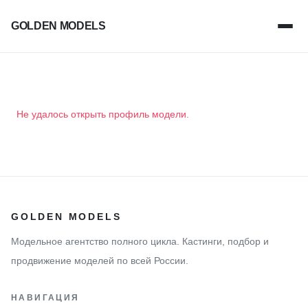
GOLDEN MODELS
Не удалось открыть профиль модели.
GOLDEN MODELS
Модельное агентство полного цикла. Кастинги, подбор и
продвижение моделей по всей России.
НАВИГАЦИЯ